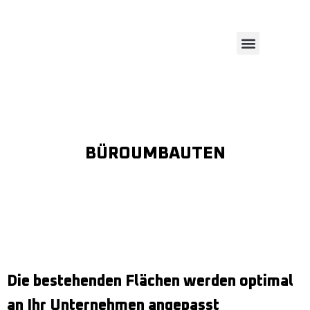
REFERENZEN
LEISTUNGEN
BÜROUMBAUTEN
Die bestehenden Flächen werden optimal
an Ihr Unternehmen angepasst