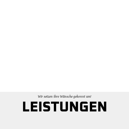
Wir setzen ihre Wünsche gekonnt um!
LEISTUNGEN