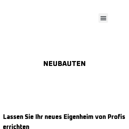
REFERENZEN
LEISTUNGEN
NEUBAUTEN
Lassen Sie Ihr neues Eigenheim von Profis
errichten