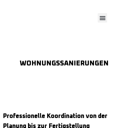
REFERENZEN
LEISTUNGEN
WOHNUNGSSANIERUNGEN
Professionelle Koordination von der
Planung bis zur Fertigstellung